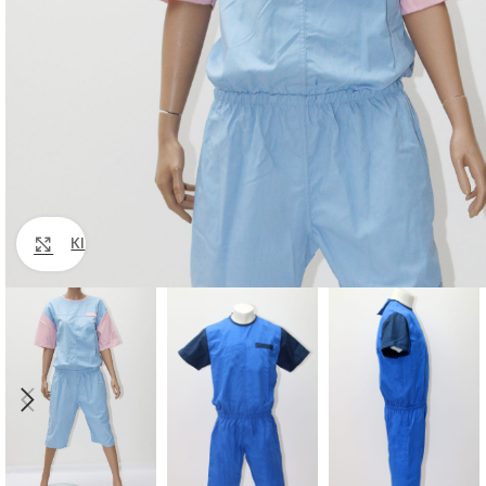
Klik om te vergroten