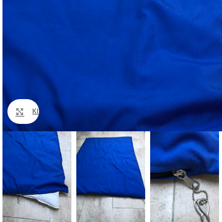
Klik om te vergroten